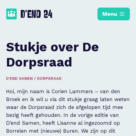
Menu
Stukje over De
Dorpsraad
D'END SAMEN
/
DORPSRAAD
Hoi, mijn naam is Corien Lammers – van den
Broek en ik wil u via dit stukje graag laten weten
waar de Dorpsraad zich de afgelopen tijd mee
bezig heeft gehouden. In de vorige editie van
D’end Samen, heeft Lisanne al ingezoomd op
Borrelen met (nieuwe) Buren. We zijn op dit