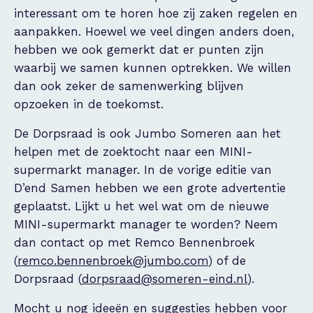
interessant om te horen hoe zij zaken regelen en
aanpakken. Hoewel we veel dingen anders doen,
hebben we ook gemerkt dat er punten zijn
waarbij we samen kunnen optrekken. We willen
dan ook zeker de samenwerking blijven
opzoeken in de toekomst.
De Dorpsraad is ook Jumbo Someren aan het
helpen met de zoektocht naar een MINI-
supermarkt manager. In de vorige editie van
D’end Samen hebben we een grote advertentie
geplaatst. Lijkt u het wel wat om de nieuwe
MINI-supermarkt manager te worden? Neem
dan contact op met Remco Bennenbroek
(
remco.bennenbroek@jumbo.com
) of de
Dorpsraad (
dorpsraad@someren-eind.nl
).
Mocht u nog ideeën en suggesties hebben voor