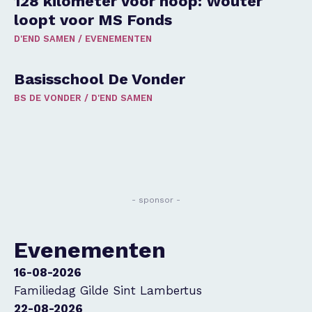
128 kilometer voor hoop: Wouter
loopt voor MS Fonds
D'END SAMEN
/
EVENEMENTEN
Basisschool De Vonder
BS DE VONDER
/
D'END SAMEN
- sponsor -
Evenementen
16-08-2026
Familiedag Gilde Sint Lambertus
22-08-2026