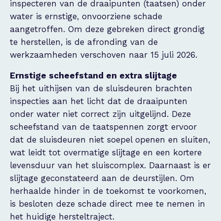
inspecteren van de draaipunten (taatsen) onder
water is ernstige, onvoorziene schade
aangetroffen. Om deze gebreken direct grondig
te herstellen, is de afronding van de
werkzaamheden verschoven naar 15 juli 2026.
Ernstige scheefstand en extra slijtage
Bij het uithijsen van de sluisdeuren brachten
inspecties aan het licht dat de draaipunten
onder water niet correct zijn uitgelijnd. Deze
scheefstand van de taatspennen zorgt ervoor
dat de sluisdeuren niet soepel openen en sluiten,
wat leidt tot overmatige slijtage en een kortere
levensduur van het sluiscomplex. Daarnaast is er
slijtage geconstateerd aan de deurstijlen. Om
herhaalde hinder in de toekomst te voorkomen,
is besloten deze schade direct mee te nemen in
het huidige hersteltraject.