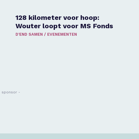
128 kilometer voor hoop:
Wouter loopt voor MS Fonds
D'END SAMEN
/
EVENEMENTEN
- sponsor -