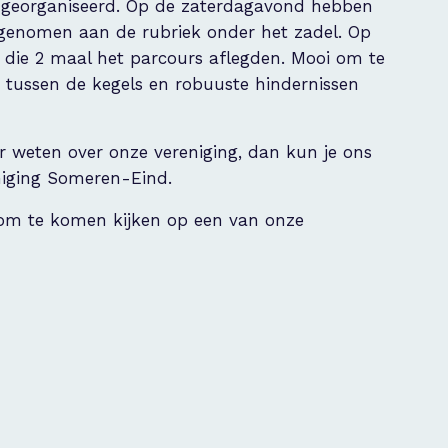
eorganiseerd. Op de zaterdagavond hebben
elgenomen aan de rubriek onder het zadel. Op
die 2 maal het parcours aflegden. Mooi om te
 tussen de kegels en robuuste hindernissen
er weten over onze vereniging, dan kun je ons
niging Someren-Eind.
 om te komen kijken op een van onze