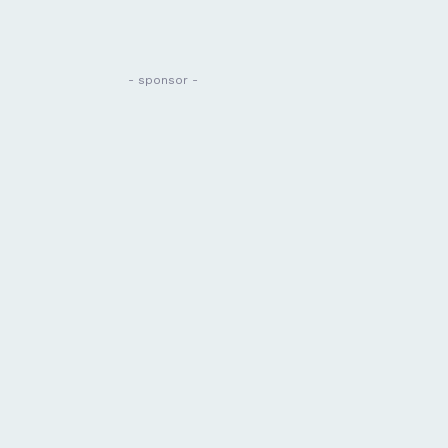
- sponsor -