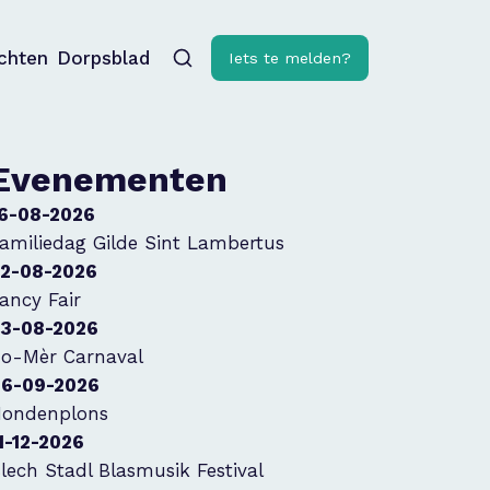
ichten
Dorpsblad
Iets te melden?
Evenementen
6-08-2026
amiliedag Gilde Sint Lambertus
2-08-2026
ancy Fair
3-08-2026
o-Mèr Carnaval
6-09-2026
ondenplons
1-12-2026
lech Stadl Blasmusik Festival