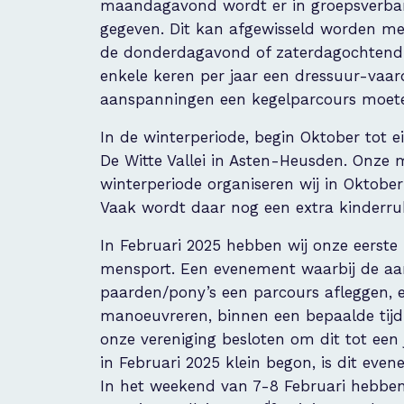
maandagavond wordt er in groepsverban
gegeven. Dit kan afgewisseld worden me
de donderdagavond of zaterdagochtend d
enkele keren per jaar een dressuur-vaard
aanspanningen een kegelparcours moete
In de winterperiode, begin Oktober tot 
De Witte Vallei in Asten-Heusden. Onze me
winterperiode organiseren wij in Oktobe
Vaak wordt daar nog een extra kinderrub
In Februari 2025 hebben wij onze eerst
mensport. Een evenement waarbij de aan
paarden/pony’s een parcours afleggen, 
manoeuvreren, binnen een bepaalde tijd. 
onze vereniging besloten om dit tot een
in Februari 2025 klein begon, is dit even
In het weekend van 7-8 Februari hebben 