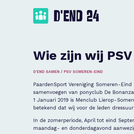
Wie zijn wij 
D'END SAMEN
/
PSV SOMEREN-EIND
PaardenSport Vereniging Someren-Eind is
samenvoegen van ponyclub De Bonanza-r
1 Januari 2019 is Menclub Lierop-Some
betekend dat wij voor de leden dressuu
In de zomerperiode, April tot eind Septe
maandag- en donderdagavond aanwezig o